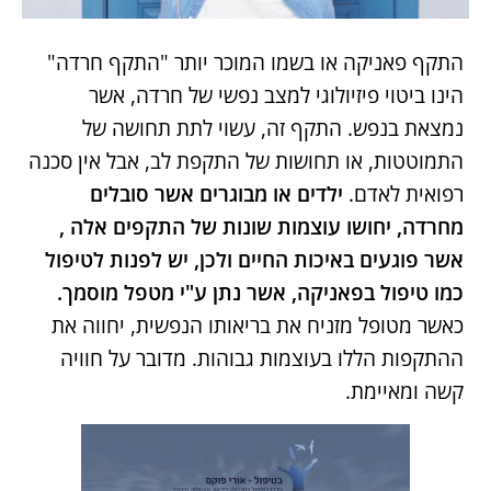
התקף פאניקה או בשמו המוכר יותר "התקף חרדה"
הינו ביטוי פיזיולוגי למצב נפשי של חרדה, אשר
נמצאת בנפש. התקף זה, עשוי לתת תחושה של
התמוטטות, או תחושות של התקפת לב, אבל אין סכנה
רפואית לאדם.
ילדים או מבוגרים אשר סובלים
מחרדה, יחושו עוצמות שונות של התקפים אלה ,
אשר פוגעים באיכות החיים ולכן, יש לפנות לטיפול
כמו טיפול בפאניקה, אשר נתן ע"י מטפל מוסמך.
כאשר מטופל מזניח את בריאותו הנפשית, יחווה את
ההתקפות הללו בעוצמות גבוהות. מדובר על חוויה
קשה ומאיימת.