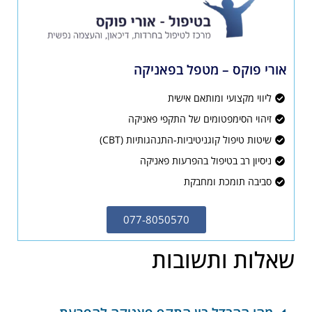
אורי פוקס – מטפל בפאניקה
ליווי מקצועי ומותאם אישית
זיהוי הסימפטומים של התקפי פאניקה
שיטות טיפול קוגניטיביות-התנהגותיות (CBT)
ניסיון רב בטיפול בהפרעות פאניקה
סביבה תומכת ומחבקת
077-8050570
שאלות ותשובות