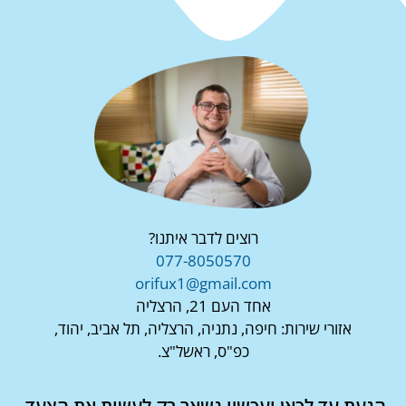
רוצים לדבר איתנו?
077-8050570
orifux1@gmail.com
אחד העם 21, הרצליה
אזורי שירות: חיפה, נתניה, הרצליה, תל אביב, יהוד,
כפ"ס, ראשל"צ.