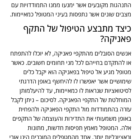
התנהגות מקובעים אשר ימנעו ממנו התמודדויות עם
מצבים שונים אשר נתפסות בעיני המטופל כמאיימות.
כיצד מתבצע הטיפול של התקף
פאניקה?
אנשים הסובלים מהתקפי פאניקה, לא יוכלו להתפתח
או להתקדם בחייהם לכל מני תחומים חשובים. כאשר
מטופל מגיע אל טיפול בפאניקה הוא יקבל כלים
שימושיים אשר יאפשרו לו להיחשף באופן הדרגתי
לסיטואציות שנראות לו כמאיימות, עד להיעלמותן
המוחלטת של התקפי הפאניקה. לסיכום – ניתן לקבל
עזרה בהתמודדות מול התקפי הפאניקה ולהפחית
באופן משמעותי את התדירות והעוצמה של התקפים
אלה. המטופל מאמץ תפיסות חדשות, מתונות
וראציונליות יותר. אחד מהמטפלים המוכרים הינו אורי