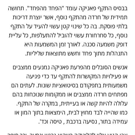
בבסיס התקף פאניקה עומד "הפחד מהפחד". תחושה
תמידית של חרדה מהתקף נוסף, אשר יוצרת דריכות
בלתי פוסקת. בה כל שינוי קטן עשוי להעיד על התקף
נוסף, כל סחרחורת עשוי להוביל להתעלפות, כל עליית
דופק משמעה סכנה. לאורך זמן המשמעות היא
התנהלות מתוך פחד וחשש מתוצאות שליליות.
אנשים הסובלים מהפרעת פאניקה נמנעים ממצבים
או פעילויות המקושרות להתקף עד כדי פגיעה
משמעותית בתפקודם בסיטואציות שונות. לעתים הם
מפתחים חרדה ממצבים או ממקומות שנוכחות בהם
עלולה להיות קשה או בעייתית, במקרה של התקף.
כמו שהייה לבד מחוץ לבית, הימצאות בתוך המון או
עמידה בתור, נסיעה ברכבת , טיסה וכד'.