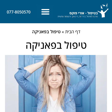
לתוכן
077-8050570
צרו קשר
ביטחון עצמי
מאמרים אחרונים
דף הבית
»
טיפול בפאניקה
טיפול בפאניקה