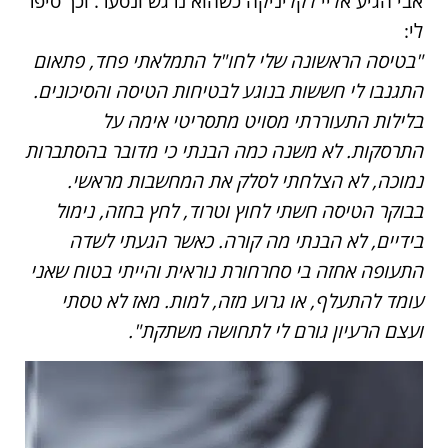
אבי הגיע אליי לקליניקה כשהוא נרגש ונסער. וכך סיפר
לי:
"בטיסה הראשונה שלי לחו"ל התמלאתי פחד, פתאום
התגנבו לי חששות בנוגע לבטיחות הטיסה והסיכונים.
בלילות התעוררתי מסויט מתסריטי אימה על
התרסקות. לא משנה כמה הבנתי כי מדובר בהסתברות
נמוכה, לא הצלחתי לסלק את המחשבות מראשי.
בבוקר הטיסה חשתי לחוץ וטרוד, לחץ בחזה, נימול
בידיים, לא הבנתי מה קורה. כאשר הגעתי לשדה
התעופה אחזה בי סחרחורת נוראית והייתי בטוח שאני
עומד להתעלף, או גרוע מזה, למות. מאז לא טסתי
ועצם הרעיון גורם לי לתחושה משתקת".