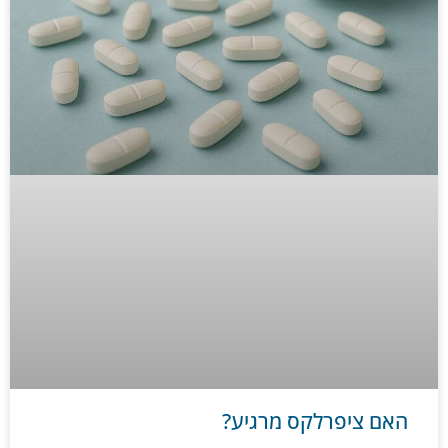
האם ציפרלקס מרגיע?