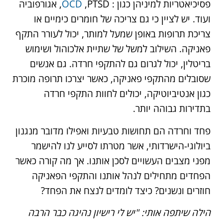
פסיכיאטריות למיניהן כגון :
OCD
,PTSD, אגורפוביה
ועוד. יש לציין כי גם צריכה של חומרים כימיים או
צריכת תרופות באופן שמעל למותר, יכול לעורר התקף
פאניקה. השילוב למשל של שתיית אלכוהול ושימוש
בריטלין, יכול לגרום גם להתקפי חרדה. גם אנשים
שסובלים מהתקפי פאניקה, כאשר יצרכו תרופה מוכרת
כגון אנטיביוטיקה, יכולים לחוות התקפי חרדה
בתדירות גבוהה יותר.
פחד וחרדה הם תחושות טבעיות ואפילו מדובר מנגנון
ביולוגי-הישרדותי, אשר מטרתו לסייע לנו להישמר
מפני מצבים העשויים לסכן אותנו. אך מה קורה כאשר
הפחדים מתחילים לנהל אותנו והתקפי הפאניקה
חוזרים ונשנים? כיצד לומדים לנצח את הפחד?
הילה שיתפה אותי: "יש לי רישיון נהיגה כבר הרבה