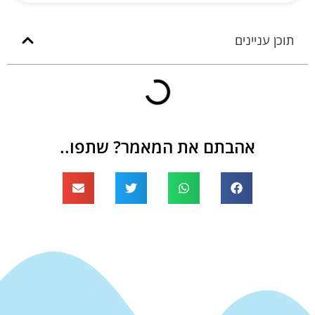
תוכן עניינים
אהבתם את המאמר? שתפו..