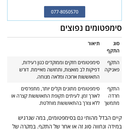
077-8050570
סימפטומים נפוצים
סוג
תיאור
התקף
התקף
סימפטומים חזקים וממוקדים כגון רעידות,
פאניקה
דפיקות לב מואצות, ותחושה מאיימת. דורש
התאוששות ארוכה ומלאה מנוחה.
התקף
סימפטומים מתונים וקלים יותר, מתפרסים
חרדה
לאורך זמן. לעיתים תקופת התאוששות קצרה או
מתמשך
ללא צורך בהתאוששות מוחלטת.
קיים הבדל מהותי גם בסימפטומים, במה שנרגיש
במידה ונחווה סוג זה או אחר של התקף. במקרה של