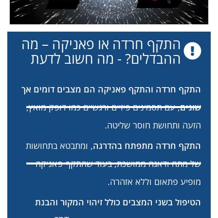
התקף חרדה או פאניקה – מה
ההבדלים? - מה חשוב לדעת
התקף חרדה והתקף פאניקה הם מצבים דומים אך
שונים
, עם תסמינים פיזיים ורגשיים כמו דופק מואץ,
הזעה ותחושת חוסר שליטה.
התקף חרדה מתפתח בהדרגה
, ומתבטא בתחושות
של מתח ודאגה ממושכת, בעוד שהתקף פאניקה
מופיע פתאום וללא אזהרה.
הטיפול בשני המצבים כולל זיהוי המקור והבנת