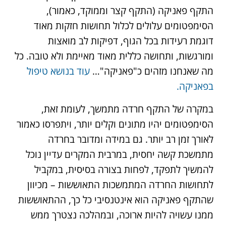
התקף פאניקה (התקף קצר וממוקד, כאמור),
הסימפטומים עלולים לכלול תחושות חזקות מאוד
דוגמת רעידות בכל הגוף, דפיקות לב מואצות
ומורגשות, ותחושה כללית מאוד מאיימת ולא טובה. כל
מה שאנחנו מזהים כ"פאניקה"…
עוד בנושא טיפול
בפאניקה.
במקרה של התקף חרדה מתמשך, לעומת זאת,
הסימפטומים יהיו מתונים וקלים יותר, ויתפרסו כאמור
לאורך זמן רב יותר. גם במידה ומדובר בחרדה
מתמשכת קשה יחסית, במרבית המקרים עדיין נוכל
להמשיך לתפקד, לפחות בצורה בסיסית, במקביל
לתחושות החרדה המתמשכות התאוששות – מכיוון
שהתקף פאניקה הוא אינטנסיבי כל כך, ההתאוששות
ממנו עשויה להיות ארוכה, ובמהלכה נצטרך ממש