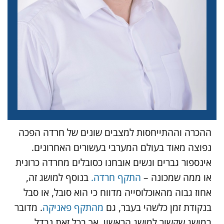
ההכרה וההתייחסות למצבים שונים של חרדה הפכה
נפוצה מאוד בעולם המערבי בעשורים האחרונים.
אינספור גברים ונשים אובחנו כסובלים מחרדה כרונית
או ממה שמכונה –
התקף חרדה.
בנוסף למושג זה,
אחוז גבוה מהאוכלוסייה מדווח כי הוא סובל, או סבל
בנקודת זמן כלשהי בעבר, גם
מהתקף פאניקה
. מדובר
במושג שקשור למושג הראשון, אך בכל זאת נבדל