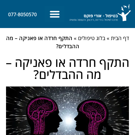
לתוכן
077-8050570
צרו קשר
ביטחון עצמי
מאמרים אחרונים
דף הבית
»
בלוג טיפולים
»
התקף חרדה או פאניקה – מה
ההבדלים?
התקף חרדה או פאניקה –
מה ההבדלים?