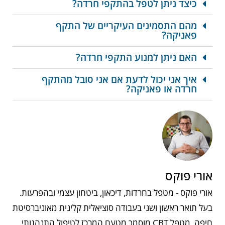
כיצד ניתן לטפל בהתקפי חרדה?
מהם התסמינים העיקריים של התקף
פאניקה?
האם ניתן למנוע התקפי חרדה?
איך אני יכול לדעת אם אני סובל מהתקף
חרדה או פאניקה?
אורי פוקס
אורי פוקס - מטפל בחרדות, דיכאון, ביטחון עצמי ובהפרעות.
בעל תואר ראשון ושני בעבודה סוציאלית קלינית מאוניברסיטת
חיפה, מטפל CBT מוסמך מטעם המרכז לטיפול התנהגותי