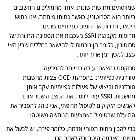
שמווסתים תחושות שונות. אחד מהמוליכים החשובים
ביותר הוא הסרוטונין. כאשר כמותו פוחתת, אנו נחוש
דיכאון, חרדות או דחפים כפייתיים שונים.
תרופות מקבוצת SSRI מעכבות את הספיגה החוזרת של
סרוטונין, כלומר הן גורמות לו להישאר בחללים שבין תאי
עצב למשך זמן ארוך יותר.
סרוקסט נמצאה יעילה במיוחד להפרעה
טורדנית-כפייתית. בהפרעת OCD צצות מחשבות
טורדניות וביצוע של פעולות כפייתיות עקב אותן
מחשבות. SSRI עוזר לווסת את המצב ולשפר אותו.
לאנשים הזקוקים לטיפול תרופתי, אני נוהג להסביר את
התועלת שבטיפול באמצעות המחשה פשוטה:
כדי להכין מחית תפוחי אדמה, כלומר פירה, יש לבשל את
תפוחי האדמה היטב ורק לאחר מכן,