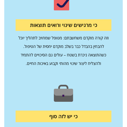
כי מרגישים שינוי ורואים תוצאות
וזה קורה מוקדם משחשבתם: מטופל שמחויב לתהליך יוכל
להבחין בהבדל כבר בשלב מוקדם יחסית של הטיפול.
כשהתוצאה ניכרת בשטח – עולים גם הסיכויים להתמיד
ולהצליח ליצור שינוי מהותי וקבוע באיכות החיים.
כי יש לזה סוף