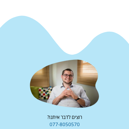
רוצים לדבר איתנו?
077-8050570