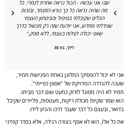
שבו אני עכשיו - הכול נראה אחרת לגמרי. כל
מה שהיה נראה כל כך נורא התגמד, ובזכות
מ
הכלים שקיבלתי בטיפול והביטחון העצמי
שגידלתי מחדש, אני יודעת שזה רק מכשול בדרך
שאני יכולה לצלוח בעצמי, ללא ספק."
לילך, בת 38
אני לא יכול להפסיק! התלונן באחת הפגישות תמיר,
שענה להגדרה המדויקת של "אספן כפייתי".
תמיר לא היה מסוגל לזרוק כמעט שום דבר מביתו.
הוא שמר שקיות מכולת ריקות, מעטפות, פליירים שקיבל
בדואר, ובעצם כל דבר שעבר דרכו והגיע לידו.
את כל אלו, הוא לא אסף בצורה רגילה, אלא בסדר קפדני