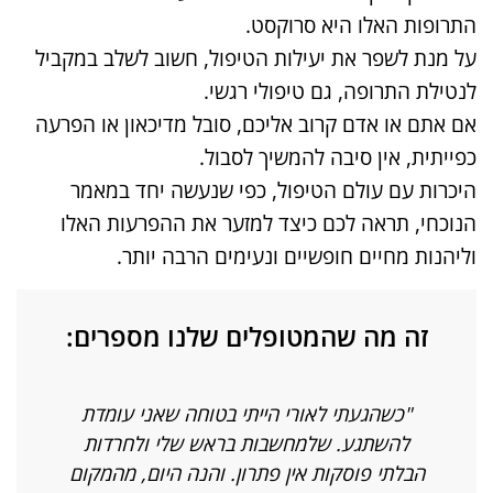
התרופות האלו היא סרוקסט.
על מנת לשפר את יעילות הטיפול, חשוב לשלב במקביל
לנטילת התרופה, גם טיפולי רגשי.
אם אתם או אדם קרוב אליכם, סובל מדיכאון או הפרעה
כפייתית, אין סיבה להמשיך לסבול.
היכרות עם עולם הטיפול, כפי שנעשה יחד במאמר
הנוכחי, תראה לכם כיצד למזער את ההפרעות האלו
וליהנות מחיים חופשיים ונעימים הרבה יותר.
זה מה שהמטופלים שלנו מספרים:
"כשהגעתי לאורי הייתי בטוחה שאני עומדת
"
להשתגע. שלמחשבות בראש שלי ולחרדות
ה
הבלתי פוסקות אין פתרון. והנה היום, מהמקום
כא