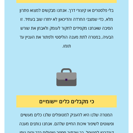
בלי פלסטרים או קיצורי דרך. אנחנו מבקשים למצוא פתרון
מלא, כדי שמצבי החרדה והדיכאון לא יחזרו שוב בעתיד. זו
הסיבה שאנחנו מקפידים לחקור לעומק ולאבחן את שורש
הבעיה, במטרה לתת מענה הוליסטי ולפתור את העניין עד
תומו.
כי מקבלים כלים יישומיים
המטרה שלנו היא להעניק למטופלים שלנו כלים מעשיים
ופשוטים לשיפור איכות החיים שלהם. אנחנו נותנים מענה
קונקרטי למטופל, כך שבתוך מספר טיפולים כבר יהיה ניתן