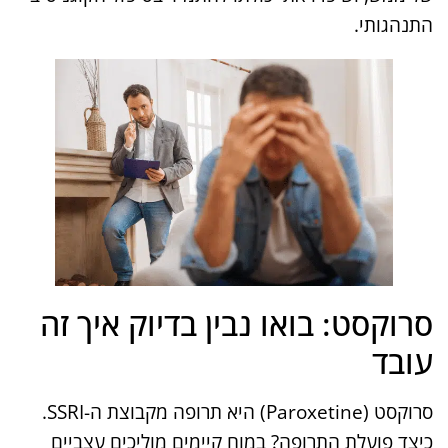
התנהגותי.
סרוקסט: בואו נבין בדיוק איך זה
עובד
סרוקסט (Paroxetine) היא תרופה מקבוצת ה-SSRI.
כיצד פועלת התרופה? במוח קיימים מוליכים עצביים