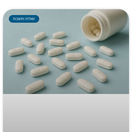
שאלות ותשובות