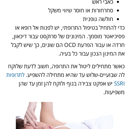
כאבי ראש
סחרחורות או חוסר שיווי משקל
חולשה גופנית
כדי להתחיל בטיפול התרופתי, יש לפנות אל רופא או
פסיכיאטר מוסמך. המינונים של סרוקסט עבור דיכאון,
חרדה או עבור הפרעת OCD הם שונים, כך שיש לקבל
את המינון הנכון עבור כל בעיה.
כאשר מתחילים ליטול את התרופה, חשוב לדעת שלוקח
לה שבועיים-שלוש עד שהיא מתחילה להשפיע.
לתרופות
SSRI
יש אפקט צבירה בגוף ולוקח להן זמן עד שהן
משפיעות.