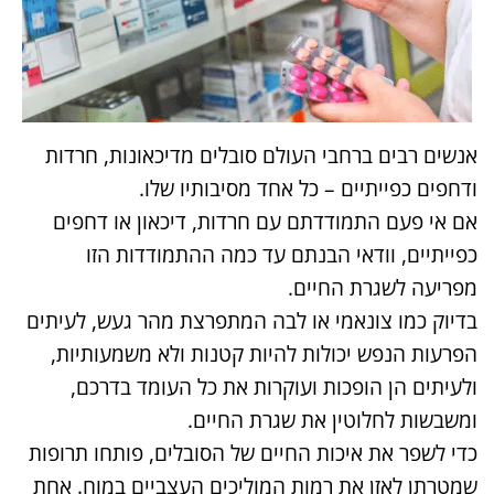
אנשים רבים ברחבי העולם סובלים מדיכאונות, חרדות
ודחפים כפייתיים – כל אחד מסיבותיו שלו.
אם אי פעם התמודדתם עם חרדות, דיכאון או דחפים
כפייתיים, וודאי הבנתם עד כמה ההתמודדות הזו
מפריעה לשגרת החיים.
בדיוק כמו צונאמי או לבה המתפרצת מהר געש, לעיתים
הפרעות הנפש יכולות להיות קטנות ולא משמעותיות,
ולעיתים הן הופכות ועוקרות את כל העומד בדרכם,
ומשבשות לחלוטין את שגרת החיים.
כדי לשפר את איכות החיים של הסובלים, פותחו תרופות
שמטרתן לאזן את רמות המוליכים העצביים במוח. אחת