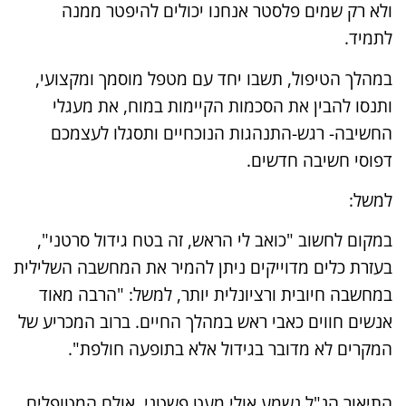
ולא רק שמים פלסטר אנחנו יכולים להיפטר ממנה
לתמיד.
במהלך הטיפול, תשבו יחד עם מטפל מוסמך ומקצועי,
ותנסו להבין את הסכמות הקיימות במוח, את מעגלי
החשיבה- רגש-התנהגות הנוכחיים ותסגלו לעצמכם
דפוסי חשיבה חדשים.
למשל:
במקום לחשוב "כואב לי הראש, זה בטח גידול סרטני",
בעזרת כלים מדוייקים ניתן להמיר את המחשבה השלילית
במחשבה חיובית ורציונלית יותר, למשל: "הרבה מאוד
אנשים חווים כאבי ראש במהלך החיים. ברוב המכריע של
המקרים לא מדובר בגידול אלא בתופעה חולפת".
התיאור הנ"ל נשמע אולי מעט פשטני, אולם המטופלים