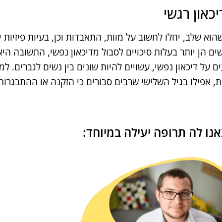
כאון רגשי
הוא שלב, יחלו לחשוב על מוות, התאבדות וכן, בעיות פיזיות י
שים הן יותר בעלות סיכויים לסבול מדיכאון נפשי, התשובה היא
 על דיכאון נפשי, עשויים להיות שונים בין נשים לגברים. למע
ת, אפילו בגיל השלישי שרבים סבורים כי הזקנה או ההתבגרו
נו לה תרופה יעילה במיוחד: