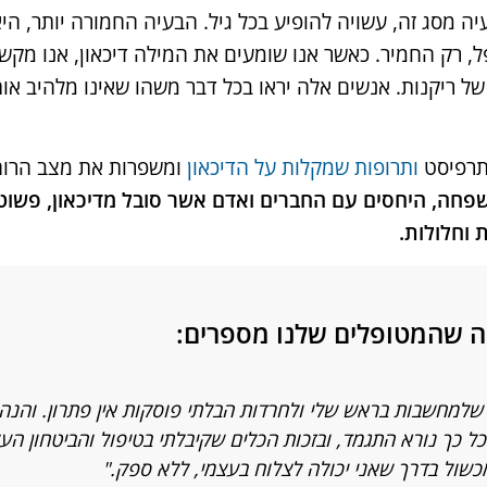
עיה מסג זה, עשויה להופיע בכל גיל. הבעיה החמורה יותר, ה
פל, רק החמיר. כאשר אנו שומעים את המילה דיכאון, אנו מק
 ריקנות. אנשים אלה יראו בכל דבר משהו שאינו מלהיב אותם, 
 תרפיסט
ותרופות שמקלות על הדיכאון
ומשפרות את מצב הרוח
פחה, היחסים עם החברים ואדם אשר סובל מדיכאון, פשוט 
 וחלולות.
ה שהמטופלים שלנו מספרים:
שלמחשבות בראש שלי ולחרדות הבלתי פוסקות אין פתרון. והנה 
ל כך נורא התגמד, ובזכות הכלים שקיבלתי בטיפול והביטחון הע
כשול בדרך שאני יכולה לצלוח בעצמי, ללא ספק."