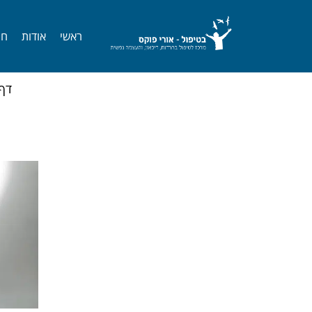
לתוכן
ראשי
אודות
חר
דף