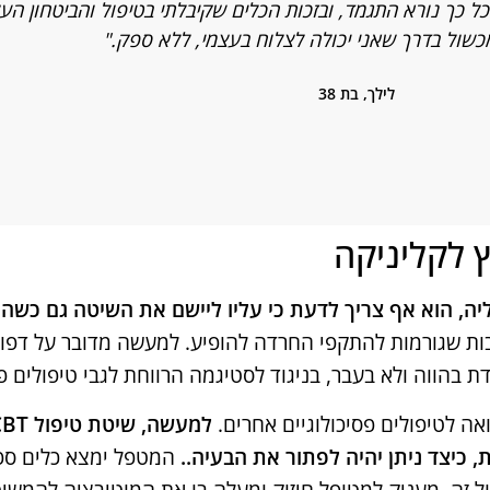
ל כך נורא התגמד, ובזכות הכלים שקיבלתי בטיפול והביטחון הע
כשול בדרך שאני יכולה לצלוח בעצמי, ללא ספק."
לילך, בת 38
ות שגורמות להתקפי החרדה להופיע. למעשה מדובר על דפוסי
הווה ולא בעבר, בניגוד לסטיגמה הרווחת לגבי טיפולים פסי
ה לטיפולים פסיכולוגיים אחרים.
כיצד ניתן יהיה לפתור את הבעיה..
המטפל ימצא כלים ספ
זה, מעניק למטופל חיזוק ומעלה בו את המוטיבציה להמשיך 