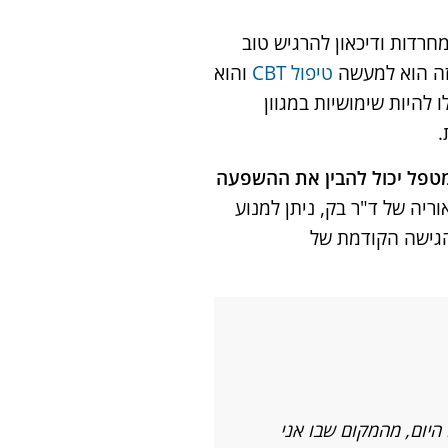
עדת לסייע לאנשים הסובלים מחרדות ודיכאון להרגיש טוב
 זה הוא למעשה
טיפול CBT
והוא
 העקרונות שיטה זו, החלו להיות שימושיות במגוון
.
אשר המטפל יכול להבין את ההשפעה
ריה של ד"ר בק, ניתן למנוע
הגישה הקודמת של
היום, מהמקום שבו אני
"אני מודה לקדוש ברוך הוא ששלח