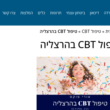
דה
דיכאון
ביטחון עצמי
תרופות
כלים
המלצות
צרו קשר
ית
»
טיפול CBT
»
טיפול CBT בהרצליה
C בהרצליה