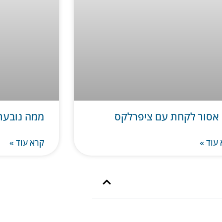
אסור לקחת עם ציפרלקס
ממה נובעת
עוד »
קרא עוד »