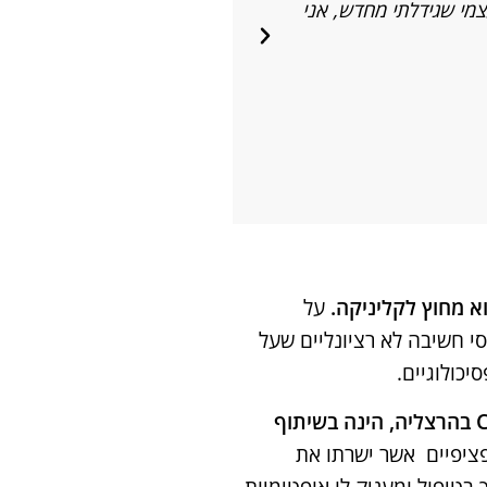
צמי שגידלתי מחדש, אני
על
 חשיבה לא רציונליים שעל
כולוגיים.
למעשה, שיטת טיפול CBT בהרצליה, הינה בשיתוף
ציפיים אשר ישרתו את
בטיפול ומעניק לו אופטימיות