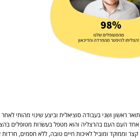
אר ראשון ושני בעבודה סוציאלית וביצע שינוי מהותי לאחר
וב אחד העם העם בהרצליה והוא מטפל בעשרות מטופלים בהצ
צר וממוקד ומוביל לאיכות חיים טובה, ללא חסמים, חרדות או