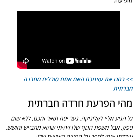
מופיעה.
>> בחנו את עצמכם האם אתם סובלים מחרדה
חברתית
מהי הפרעת חרדה חברתית
גל הגיע אליי לקליניקה. נער יפה תואר וחכם, ללא שום
ספק, אבל משפת הגוף שלו זיהיתי שהוא מתבייש וחושש.
עודדתי אותו לספר על החוויה האישית שלו: