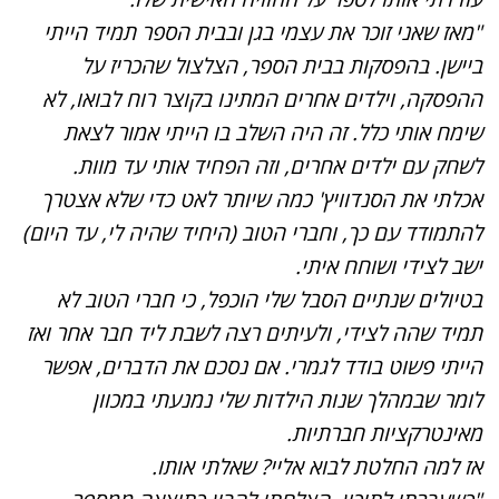
"מאז שאני זוכר את עצמי בגן ובבית הספר תמיד הייתי
ביישן. בהפסקות בבית הספר, הצלצול שהכריז על
ההפסקה, וילדים אחרים המתינו בקוצר רוח לבואו, לא
שימח אותי כלל. זה היה השלב בו הייתי אמור לצאת
לשחק עם ילדים אחרים, וזה הפחיד אותי עד מוות.
אכלתי את הסנדוויץ' כמה שיותר לאט כדי שלא אצטרך
להתמודד עם כך, וחברי הטוב (היחיד שהיה לי, עד היום)
ישב לצידי ושוחח איתי.
בטיולים שנתיים הסבל שלי הוכפל, כי חברי הטוב לא
תמיד שהה לצידי, ולעיתים רצה לשבת ליד חבר אחר ואז
הייתי פשוט בודד לגמרי. אם נסכם את הדברים, אפשר
לומר שבמהלך שנות הילדות שלי נמנעתי במכוון
מאינטרקציות חברתיות.
אז למה החלטת לבוא אליי? שאלתי אותו.