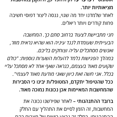
מציאותיות יותר.
לאחר שלמדנו יחד מה שגוי, ננסה ליצור דפוסי חשיבה
פחות קודרים ויותר ריאלים.
חני מתביישת לצעוד ברחוב סתם כך. המחשבה
הבעייתית שעומדת לנגד עיניה הוא שהיא נראית מוזר,
ואנשים מסתכלים עליה וצוחקים בליבם.
במהלך הפגישות נלמד להעלות השערות נוספות: "כולם
שקועים מאוד בעצמם, כנראה שאף אחד לא מסתכל עליי
בכלל. אני חשה זאת כיוון שאני מודעת מאוד לעצמי".
ככל שהטיפול יתקדם, המטופל/ת יבינו כי הסבירות
שהמחשבות המאיימות אכן נכונות נמוכה מאוד.
ברובד ההתנהגותי –
לאחר שפירשנו נכונה את
המחשבות, זה הזמן לסיים את התהליך עם החלק
ההתנהגותי. בחלק זה נבצע רישום של מצבים בהם