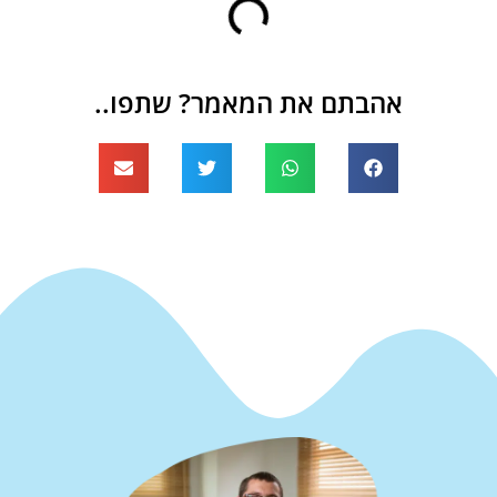
אהבתם את המאמר? שתפו..