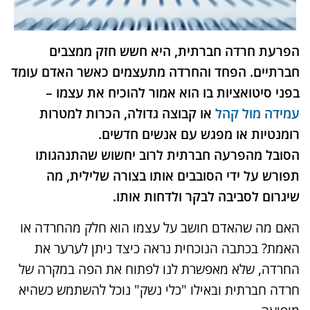
הפרעת חרדה חברתית, היא חשש חזק ממצבים
חברתיים. הפחד והחרדה מתעצמים כאשר האדם עומד
בפני סיטואציות בו הוא אמור להוכיח את עצמו –
עמידה מול קהל
או קבוצה גדולה, הכרות למטרות
רומנטיות או מפגש עם אנשים חדשים.
הסובל מהפרעה חברתית לרוב יחשוש שהתנהגותו
תפורש על ידי הסובבים אותו בצורה שלילית, מה
שיגרום לסביבה לבקר ולדחות אותו.
האם מה שהאדם חושב על עצמו הוא חלק מהחרדה או
האמת? בכתבה הנוכחית נראה כיצד ניתן לערער את
החרדה, שלא מאפשרת לנו לפתוח את הפה במקרה של
חרדה חברתית ובאילו "כלי נשק" נוכל להשתמש כשהיא