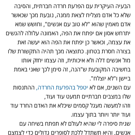
הבעיה העיקרית עם הפרעת חרדה חברתית, והסיבה
שלא כל אדם מצליח לצאת ממנה, נובעת מכך שכאשר
אדם מאמין שהוא "לא טוב עם אנשים", וחושש שמא
יתרחש אסון אם יפתח את הפה, האמונה עלולה להגשים
את עצמה, וכאשר כן יפתח את הפה הוא יעשה זאת
בצורה חסרת בטחון. כתוצאה מכך תהיה התקשורת שלו
מול אנשים דלה ולא איכותית, וזה עצמו יחזק אותו
בחשיבה המקובעת ש"הנה, זה סימן לכך שאני באמת
ביישן ו"לא יוצלח".
עם השנים, אם לא
יטפל בהפרעת החרדה,
ההתנסות
שלו במצבים חברתיים תמעט עוד ועוד,
וזהו למעשה מעגל קסמים שיכלא את האדם החרד עוד
ועוד יותר ויותר בתוך עצמו.
שגית סיפרה לי שהיא לעולם לא תפתח בשיחה עם
אנשים, והיא תשתדל ללכת לסופרים גדולים כדי לצמצם