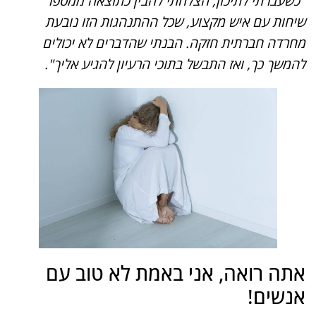
"כשעברתי לתיכון, הצלחתי להבין כתוצאה ממספר
שיחות עם איש מקצוע, שכל ההתנהגות הזו נובעת
מחרדה חברתית חזקה. הבנתי שהדברים לא יכולים
להמשך כך, ואז התבשל בתוכי הרעיון להגיע אליך".
אתה רואה, אני באמת לא טוב עם
אנשים!