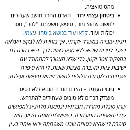
מהסיטואציה.
ביטחון עצמי ירוד –
האדם החרד חושב שעלולים
לחשוב שהוא מוזר, טיפש, משעמם, "לוזר", חסר
יכולות ועוד.
קראו עוד בנושא ביטחון עצמי.
חגית עובדת במשרד יוקרתי, אך בוחרת לא לבקש העלאה
בשכר למרות שהיא ללא ספק ראויה לכך. היא בחרה גם
בתפקיד זוטר וקטן, כדי שלא תצטרך להתמודד עם
ישיבות צוות והעברת מצגות שונות. לי היא סיפרה
שעמיתיה לעבודה עלולים לחשוב שהיא טיפשה ועילגת.
ניבוי העתיד –
האדם החרד מנבא ללא בסיס
מוצדק דברים לא טובים שעתידים להתרחש.
שרון סובלת מחרדה חברתית ונמנעת מלהגיע למפגשים
עם המשפחה המורחבת. כששאלתי אותה מדוע, היא
סיפרה לי שהיא בטוחה שבני משפחתה יראו אותה בעין