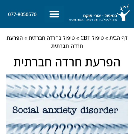
לתוכן
077-8050570
צרו קשר
ביטחון עצמי
מאמרים אחרונים
דף הבית
»
טיפול CBT
»
טיפול בחרדה חברתית
»
הפרעת
חרדה חברתית
הפרעת חרדה חברתית