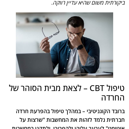
ביקורתית משום שהיא עדיין רווקה
.
טיפול CBT – לצאת מבית הסוהר של
החרדה
ברובד הקוגניטיבי – במהלך טיפול בהפרעת חרדה
חברתית נלמד לזהות את המחשבות "שרצות על
אוטומט" לערער עליהן ולהפריכן, ולתקנן במחשבות