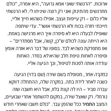
ארוכות. "הרגשתי שאני אמא גרועה", היא אמרה, "כולם
מתרגשים מהתינוק ואני רק רוצה שיניחו לי. לא הרגשתי
אליו כלום – רק עייפות ועצב. אפילו כשהוא חייך אליי,
חייכתי חזרה בכוח ולא הרגשתי אושר". עדי שיתפה
שאפילו לבעלה היא לא סיפרה איך היא מרגישה באמת.
היא הייתה עונה לכולם ש"כן, קשה, אבל מסתדרים" –
ואז מתפרקת כשהיא לבד. בסופו של דבר היא אזרה אומץ
וסיפרה לאחות טיפת חלב שהיא
לא
בסדר. האחות
עודדה אותה לפנות לטיפול, וכך הגיעה אליי.
במקרה אחר
, מטופלת בשם שירה (שם בדוי) הגיעה
כשנה לאחר לידת בתה. במקרה שלה, ההתחלה דווקא
עברה סביר – היו לה קצת בלוז, אבל היא חשבה שזה
נורמלי. רק שאצל שירה, במקום להשתפר אחרי שבועיים,
המצב
החמיר
ככל שהזמן עבר. "כולם חשבו שאחרי חודש