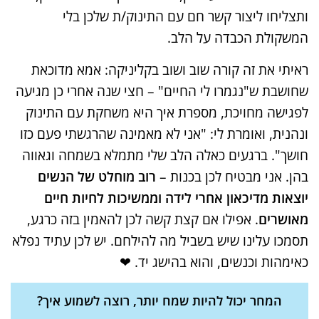
ותצליחו ליצור קשר חם עם התינוק/ת שלכן בלי
המשקולת הכבדה על הלב.
ראיתי את זה קורה שוב ושוב בקליניקה: אמא מדוכאת
שחושבת ש"נגמרו לי החיים" – חצי שנה אחרי כן מגיעה
לפגישה מחויכת, מספרת איך היא משחקת עם התינוק
ונהנית, ואומרת לי: "אני לא מאמינה שהרגשתי פעם כזו
חושך". ברגעים כאלה הלב שלי מתמלא בשמחה וגאווה
בהן. אני מבטיח לכן בכנות –
רוב מוחלט של הנשים
יוצאות מדיכאון אחרי לידה וממשיכות לחיות חיים
מאושרים
. אפילו אם קצת קשה לכן להאמין בזה כרגע,
תסמכו עלינו שיש בשביל מה להילחם. יש לכן עתיד נפלא
כאימהות וכנשים, והוא בהישג יד. ❤
המחר יכול להיות שמח יותר, רוצה לשמוע איך?