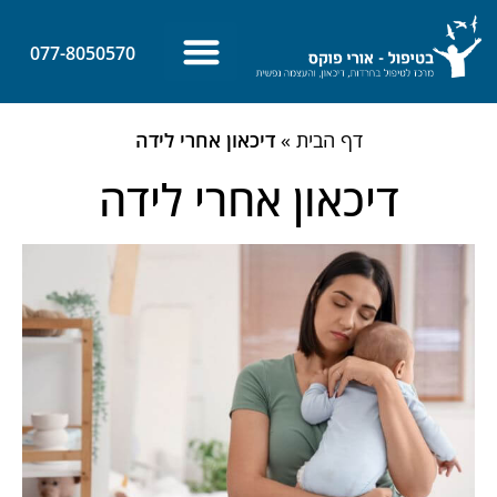
לתוכן
077-8050570
צרו קשר
ביטחון עצמי
מאמרים אחרונים
דף הבית
»
דיכאון אחרי לידה
דיכאון אחרי לידה