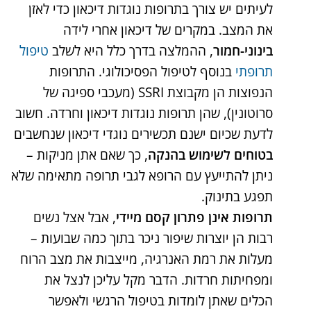
לעיתים יש צורך בתרופות נוגדות דיכאון כדי לאזן
את המצב. במקרים של דיכאון אחרי לידה
בינוני-חמור
, ההמלצה בדרך כלל היא לשלב
טיפול
תרופתי
בנוסף לטיפול הפסיכולוגי​. התרופות
הנפוצות הן מקבוצת SSRI (מעכבי ספיגה של
סרוטונין), שהן תרופות נוגדות דיכאון וחרדה. חשוב
לדעת שכיום ישנם תכשירים נוגדי דיכאון שנחשבים
בטוחים לשימוש בהנקה
, כך שאם אתן מניקות –
ניתן להתייעץ עם הרופא לגבי תרופה מתאימה שלא
תפגע בתינוק.
תרופות אינן פתרון קסם מיידי
, אבל אצל נשים
רבות הן יוצרות שיפור ניכר בתוך כמה שבועות –
מעלות את רמת האנרגיה, מייצבות את מצב הרוח
ומפחיתות חרדות​. הדבר מקל עליכן לנצל את
הכלים שאתן לומדות בטיפול הרגשי ולאפשר