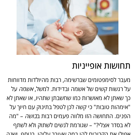
תחושות אופייניות
מעבר לסימפטומים שברשימה, רבות מהיולדות מדווחות
על רגשות קשים של אשמה ובדידות. למשל,
אשמה
על
כך שאתן לא מאושרות כמו שחשבתן שתהיו, או שאתן לא
"אימהות טובות" כי קשה לכן לטפל בתינוק עם חיוך על
הפנים. התחושה הזו מלווה פעמים רבות ב
בושה
– "מה
לא בסדר אצלי?" – שגורמת לנשים לשתוק ולא לשתף
אפילו את הקרובים להן במה שעובר עליהן​. בנוסף, ישנה