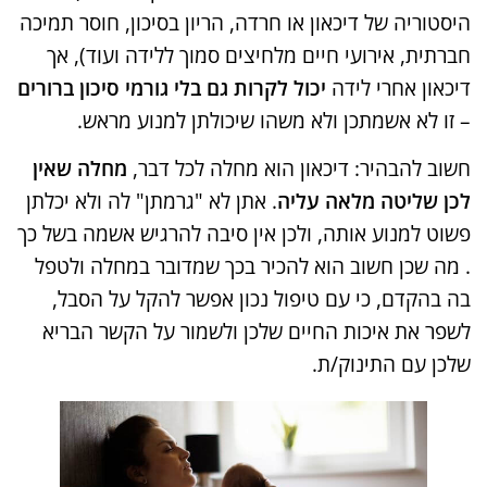
היסטוריה של דיכאון או חרדה, הריון בסיכון, חוסר תמיכה
חברתית, אירועי חיים מלחיצים סמוך ללידה ועוד), אך
דיכאון אחרי לידה
יכול לקרות גם בלי גורמי סיכון ברורים
– זו לא אשמתכן ולא משהו שיכולתן למנוע מראש​.
חשוב להבהיר: דיכאון הוא מחלה לכל דבר,
מחלה שאין
לכן שליטה מלאה עליה
. אתן לא "גרמתן" לה ולא יכלתן
פשוט למנוע אותה, ולכן אין סיבה להרגיש אשמה בשל כך​
. מה שכן חשוב הוא להכיר בכך שמדובר במחלה ולטפל
בה בהקדם, כי עם טיפול נכון אפשר להקל על הסבל,
לשפר את איכות החיים שלכן ולשמור על הקשר הבריא
שלכן עם התינוק/ת.