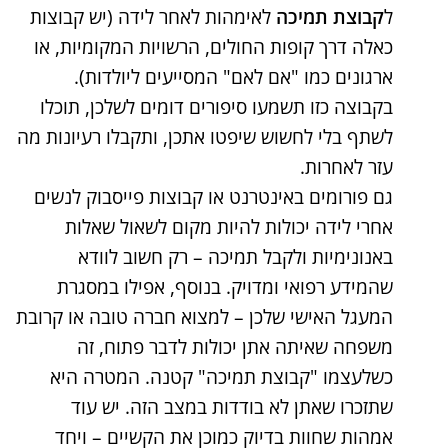
ל
קבוצת תמיכה
לאימהות לאחר לידה (יש קבוצות
כאלה דרך קופות החולים, הרשויות המקומיות, או
ארגונים כמו "אם לאם" המסייעים ליולדות).
בקבוצה כזו תשמעו סיפורים דומים לשלכן, תוכלו
לשתף בלי לחשוש שיפטו אתכן, ותקבלו רעיונות מה
עזר לאחרות.
גם פורומים באינטרנט או קבוצות פייסבוק לנשים
אחרי לידה יכולות להיות מקום לשאול שאלות
באנונימיות ולקבל תמיכה – רק חשוב לוודא
שהמידע רפואי ומדויק. בנוסף, אפילו במסגרת
המעגל האישי שלכן – למצוא חברה טובה או קרובת
משפחה שאיתה אתן יכולות לדבר פתוח, זה
כשלעצמו "קבוצת תמיכה" קטנה. המטרה היא
שתזכרו שאתן לא בודדות במצב הזה. יש עוד
אמהות שחוות בדיוק כמוכן את הקשיים – ויחד