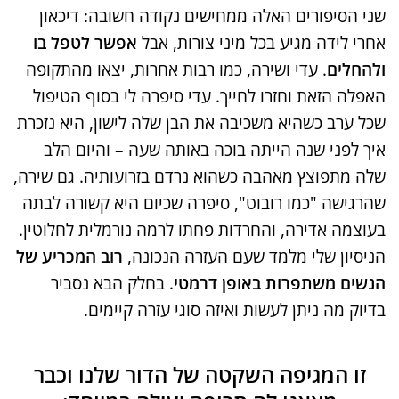
שני הסיפורים האלה ממחישים נקודה חשובה: דיכאון
אחרי לידה מגיע בכל מיני צורות, אבל
אפשר לטפל בו
ולהחלים
. עדי ושירה, כמו רבות אחרות, יצאו מהתקופה
האפלה הזאת וחזרו לחייך. עדי סיפרה לי בסוף הטיפול
שכל ערב כשהיא משכיבה את הבן שלה לישון, היא נזכרת
איך לפני שנה הייתה בוכה באותה שעה – והיום הלב
שלה מתפוצץ מאהבה כשהוא נרדם בזרועותיה. גם שירה,
שהרגישה "כמו רובוט", סיפרה שכיום היא קשורה לבתה
בעוצמה אדירה, והחרדות פחתו לרמה נורמלית לחלוטין.
הניסיון שלי מלמד שעם העזרה הנכונה,
רוב המכריע של
הנשים משתפרות באופן דרמטי
. בחלק הבא נסביר
בדיוק מה ניתן לעשות ואיזה סוגי עזרה קיימים.
זו המגיפה השקטה של הדור שלנו וכבר