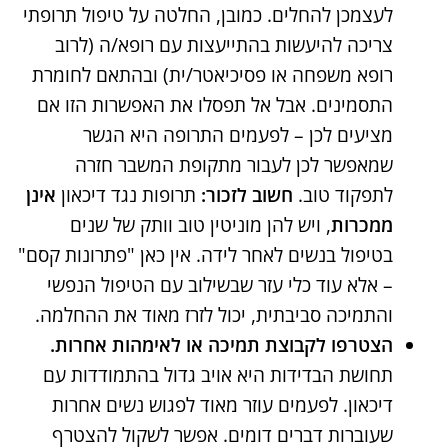
לעצמכן להחלים. כמובן, החלטה על טיפול תרופתי
צריכה להיעשות בהתייעצות עם רופא/ה (לרוב
רופא משפחה או פסיכיאטר/ית) ובהתאם לחומרת
התסמינים. אבל אל תפסלו את האפשרות הזו אם
מציעים לכן – לפעמים התרופה היא הגשר
שמאפשר לכן לעבור מתקופת המשבר חזרה
לתפקוד טוב.
חשוב לזכור:
תרופות נגד דיכאון
אינן
ממכרות
, ויש להן מוניטין טוב וותק של שנים
בטיפול בנשים לאחר לידה. אין כאן "פתרונות קסם"
– אלא עוד כלי עזר שבשילוב עם הטיפול הנפשי
והתמיכה סביבתית, יכול לזרז מאוד את ההחלמה.
הצטרפו לקבוצת תמיכה או לאימהות אחרות.
תחושת הבדידות היא אויב גדול בהתמודדות עם
דיכאון. לפעמים עוזר מאוד לפגוש נשים אחרות
שעוברות דברים דומים. אפשר לשקול להצטרף