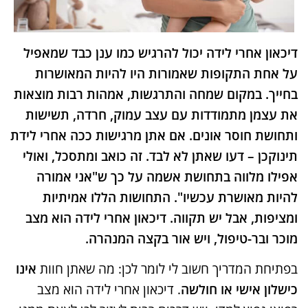
דיכאון אחרי לידה יכול להרגיש כמו ענן כבד שמאפיל
על אחת התקופות שאמורות היו להיות המאושרות
בחייך. במקום שמחה והתרגשות, אמהות רבות מוצאות
את עצמן מתמודדות עם עצב עמוק, חרדה, תשישות
ותחושת חוסר אונים. אם אתן מרגישות ככה אחרי לידת
תינוקכן – דעו שאתן לא לבד. זה כואב ומתסכל, ואולי
אפילו מלווה בתחושת אשמה על כך ש"אני אמורה
להיות מאושרת עכשיו". התחושות הללו אמיתיות
ומציפות, אבל יש תקווה. דיכאון אחרי לידה הוא מצב
מוכר ובר-טיפול, ויש אור בקצה המנהרה.
בפתיחת המדריך חשוב לי לומר לכן: מה שאתן חוות
אינו
כישלון אישי או חולשה
. דיכאון אחרי לידה הוא מצב