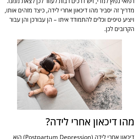
רפואי נפוץ למדי, ויש דרכים רבות לעזור לכן לצאת ממנו.
מדריך זה יסביר מהו דיכאון אחרי לידה, כיצד מזהים אותו,
ויציע טיפים וכלים להתמודד איתו – הן עבורכן והן עבור
הקרובים לכן.
מהו דיכאון אחרי לידה?
דיכאון אחרי לידה (Postpartum Depression) הוא