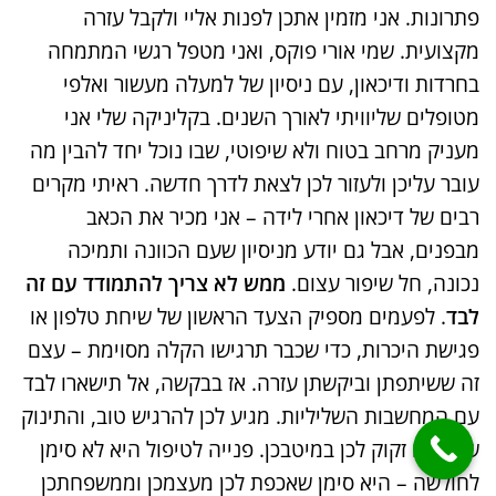
פתרונות. אני מזמין אתכן לפנות אליי ולקבל עזרה
מקצועית. שמי אורי פוקס, ואני מטפל רגשי המתמחה
בחרדות ודיכאון, עם ניסיון של למעלה מעשור ואלפי
מטופלים שליוויתי לאורך השנים. בקליניקה שלי אני
מעניק מרחב בטוח ולא שיפוטי, שבו נוכל יחד להבין מה
עובר עליכן ולעזור לכן לצאת לדרך חדשה. ראיתי מקרים
רבים של דיכאון אחרי לידה – אני מכיר את הכאב
מבפנים, אבל גם יודע מניסיון שעם הכוונה ותמיכה
נכונה, חל שיפור עצום.
ממש לא צריך להתמודד עם זה
לבד
. לפעמים מספיק הצעד הראשון של שיחת טלפון או
פגישת היכרות, כדי שכבר תרגישו הקלה מסוימת – עצם
זה ששיתפתן וביקשתן עזרה. אז בבקשה, אל תישארו לבד
עם המחשבות השליליות. מגיע לכן להרגיש טוב, והתינוק
שלכן גם זקוק לכן במיטבכן. פנייה לטיפול היא לא סימן
לחולשה – היא סימן שאכפת לכן מעצמכן וממשפחתכן