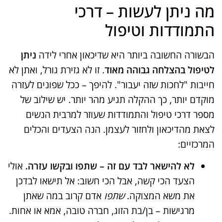
מה ניתן לעשות – דרכי
התמודדות וטיפול
הבשורה החשובה ביותר היא שדיכאון אחרי לידה
ניתן
לטיפול בהצלחה גבוהה מאוד
. זו לא גזירת גורל, ואתן לא
חייבות "לחכות שזה יעבור". להיפך – ככל שפונים לעזרה
מוקדם יותר, כך ההקלה תגיע מהר יותר​. יש שילוב של
מספר דרכי טיפול והתמודדות שעוזר למרבית הנשים
לצאת מהדיכאון ולחזור לעצמן. הנה הצעדים והכלים
המרכזיים:
לא להישאר לבד עם זה – שתפו ובקשו עזרה.
אולי
הצעד הכי קשה, אבל הכי חשוב: אל תישאו לבדכן
את משא המצוקה.
שתפו
אדם קרוב במה שאתן
מרגישות – בן/בת הזוג, חברה טובה, אמא או אחות​.