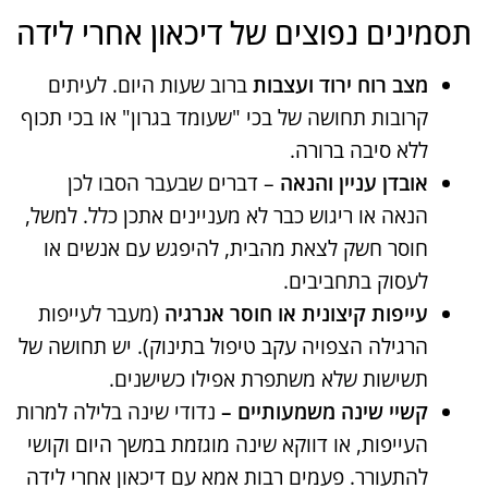
תסמינים נפוצים של דיכאון אחרי לידה
מצב רוח ירוד ועצבות
ברוב שעות היום​. לעיתים
קרובות תחושה של בכי "שעומד בגרון" או בכי תכוף
ללא סיבה ברורה.
אובדן עניין והנאה
– דברים שבעבר הסבו לכן
הנאה או ריגוש כבר לא מעניינים אתכן כלל​. למשל,
חוסר חשק לצאת מהבית, להיפגש עם אנשים או
לעסוק בתחביבים.
עייפות קיצונית או חוסר אנרגיה
(מעבר לעייפות
הרגילה הצפויה עקב טיפול בתינוק)​. יש תחושה של
תשישות שלא משתפרת אפילו כשישנים.
קשיי שינה משמעותיים –
נדודי שינה בלילה למרות
העייפות, או דווקא שינה מוגזמת במשך היום וקושי
להתעורר​. פעמים רבות אמא עם דיכאון אחרי לידה