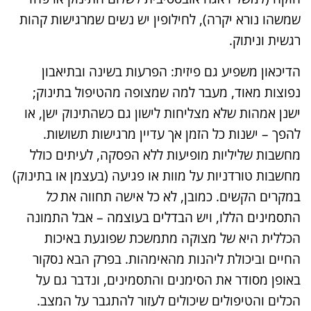
שמשהו נורא יקרה), לחילופין יש נשים שמרגישות קהות
רגשית וניתוק.
הדיכאון משפיע גם פיזית: הפרעות בשינה ובתיאבון
נפוצות מאוד, מעבר למה שמצופה מהטיפול בתינוק;
ישנן אמהות שלא מצליחות לישון גם כשהתינוק ישן, או
להפך – ישנות כל הזמן אך עדיין מרגישות תשושות.
מחשבות שליליות מופיעות ללא הפסקה, לעיתים כולל
מחשבות טורדניות על מוות או פגיעה (בעצמן או בתינוק)
במקרים הקשים. כמובן, לא כל אישה תחווה את
כל
התסמינים הללו, ויש הבדלים בעוצמה – אבל התמונה
הכללית היא של מצוקה מתמשכת שפוגעת באיכות
החיים וביכולת ליהנות מהאימהות. בפרק הבא נסקור
באופן מסודר את הסימנים והתסמינים, ונדבר גם על
הכלים והטיפולים שיכולים לעזור להתגבר על המצב.