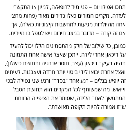
תחכו אפילו יום – פני מיד לרופא/ה, למיון או התקשרי
לעזרה. מקרים חמורים כאלו נדירים מאוד (פחות מחצי
אחוז מהיולדות מגיעות למחשבות קיצוניות כאלה), אך
אם זה קורה – מדובר במצב חירום ויש לטפל בו מיידית​.
כמובן, כל שילוב של חלק מהתסמינים הללו יכול להעיד
על דיכאון אחרי לידה. ייתכן שאצל אישה אחת התמונה
תהיה בעיקר דיכאון (עצב, חוסר אנרגיה ותחושת כישלון),
ואצל אחרת יבואו לידי ביטוי יותר חרדה ועצבנות. לעיתים
זה יופיע בגלים – רגע אחד "בסדר" ורגע שני נפילה לבכי
וייאוש. מה שמשותף לכל המקרים הוא תחושת הסבל
המתמשך לאחר הלידה, שסותר את הציפייה הרווחת
ש"זו אמורה להיות תקופה מאושרת".