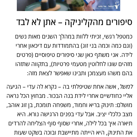
סיפורים מהקליניקה – אתן לא לבד
כמטפל רגשי, זכיתי ללוות במהלך השנים מאות נשים
(וגם כמה וכמה בני זוג) בהתמודדות עם דיכאון אחרי
לידה. אני משתף כאן שני סיפורים טיפוסיים (פרטים
מזהים שונו לחלוטין מטעמי פרטיות), בתקווה שתזהו
בהם משהו מעצמכן ותבינו שאפשר לצאת מזה:
למשל
, אשה אחת שטיפלתי בה – נקרא לה עדי – הגיעה
אליי כחודשיים אחרי לידת בנה הבכור. מבחוץ הכל נראה
מושלם: תינוק בריא וחמוד, משפחה תומכת, בן זוג אוהב,
מצב כלכלי יציב. אבל עדי בפנים הרגישה נורא. היא
תיארה איך בכל לילה, אחרי שסוף סוף הצליחה להרדים
את התינוק, היא הייתה מתיישבת ובוכה בשקט שעות