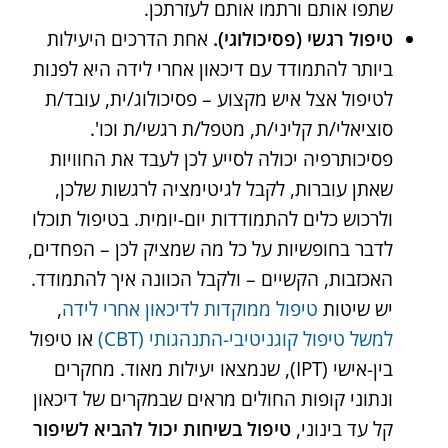
שתפו אותם ורתמו אותם לעזרתכן.
טיפול רגשי (פסיכולוגי).
אחת הדרכים היעילות
ביותר להתמודד עם דיכאון אחרי לידה היא לפנות
לטיפול אצל איש מקצוע – פסיכולוג/ית, עובד/ת
סוציאלי/ת קליני/ת, מטפל/ת רגשי/ת וכו'.
פסיכותרפיה יכולה לסייע לכן לעבד את החוויות
שאתן עוברות, לקבל לגיטימציה לרגשות שלכן,
ולרכוש כלים להתמודדות יום-יומית. בטיפול תוכלו
לדבר בחופשיות על כל מה שמציק לכן – הפחדים,
האכזבות, הקשיים – ולקבל הכוונה איך להתמודד.
יש שיטות
טיפול ממוקדות לדיכאון אחרי לידה
,
למשל טיפול קוגניטיבי-התנהגותי (CBT)
או טיפול
בין-אישי (IPT), שנמצאו יעילות מאוד. מחקרים
ונתוני קופות החולים מראים שבמקרים של דיכאון
קל עד בינוני,
טיפול בשיחות יכול להביא לשיפור