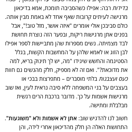
בדידות
רבה: אפילו כשהסביבה תומכת, אמא בדיכאון
מרגישה לעיתים קרובות שאף אחד לא באמת מבין אותה.
כולם סביבכן אולי אומרים "איזה אושר, מזל טוב!", אבל
בפנים אתן מרגישות ריקות, ובפער הזה נוצרת תחושת
לבד מצמיתה. נשים מספרות שהן מתביישות לספר אפילו
לבן הזוג או לאמא שלהן על המחשבות הקשות, בגלל
הסטיגמה והחשש שיגידו "מה, יש לך תינוק בריא, למה
את מדוכאת?"​. ואם זה לא מספיק, חלק מהנשים גם חוות
כעס ועצבנות
בלתי מוסברים – מתפרצות בבכי או
בעצבים על בני המשפחה ללא סיבה נראית לעין, ואז שוב
מרגישות אשמות על כך. מדובר ברכבת הרים רגשית
מבלבלת ומתישה.
חשוב לנו להדגיש שוב:
אתן לא אשמות ולא "משוגעות"
.
התחושות האלה הן חלק מהדיכאון אחרי לידה, והן