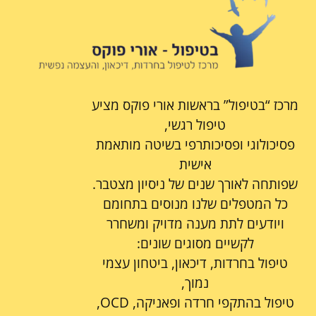
מרכז “בטיפול” בראשות אורי פוקס מציע
טיפול רגשי,
פסיכולוגי ופסיכותרפי בשיטה מותאמת
אישית
שפותחה לאורך שנים של ניסיון מצטבר.
כל המטפלים שלנו מנוסים בתחומם
ויודעים לתת מענה מדויק ומשחרר
לקשיים מסוגים שונים:
טיפול בחרדות, דיכאון, ביטחון עצמי
נמוך,
טיפול בהתקפי חרדה ופאניקה, OCD,