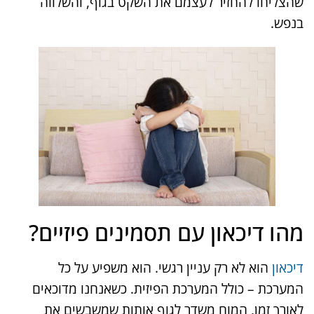
שהצליחו להחזיר לעצמם את השקט בגוף, והשלווה
בנפש.
מהו דיכאון עם תסמינים פיזיים?
דיכאון
הוא לא רק עניין רגשי. הוא משפיע על כל
המערכת – כולל המערכת הפיזית. כשאנחנו מדוכאים
לאורך זמן, המוח משדר לגוף אותות שמשבשים את