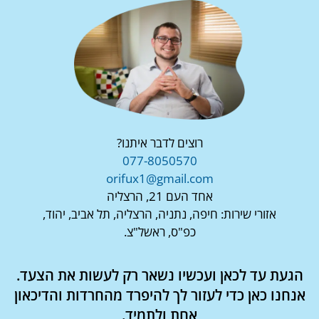
רוצים לדבר איתנו?
077-8050570
orifux1@gmail.com
אחד העם 21, הרצליה
אזורי שירות: חיפה, נתניה, הרצליה, תל אביב, יהוד,
כפ"ס, ראשל"צ.
הגעת עד לכאן ועכשיו נשאר רק לעשות את הצעד.
אנחנו כאן כדי לעזור לך להיפרד מהחרדות והדיכאון
אחת ולתמיד.