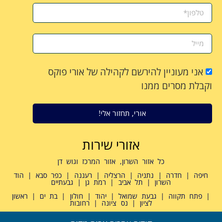
אני מעוניין להירשם לקהילה של אורי פוקס
וקבלת מסרים ממנו
אורי, תחזור אלי!
אזורי שירות
כל אזור השרון, אזור המרכז וגוש דן
חיפה | חדרה | נתניה | הרצליה | רעננה | כפר סבא | הוד
השרון | תל אביב | רמת גן | גבעתיים
| פתח תקווה | גבעת שמואל | יהוד | חולון | בת ים | ראשון
לציון | נס ציונה | רחובות