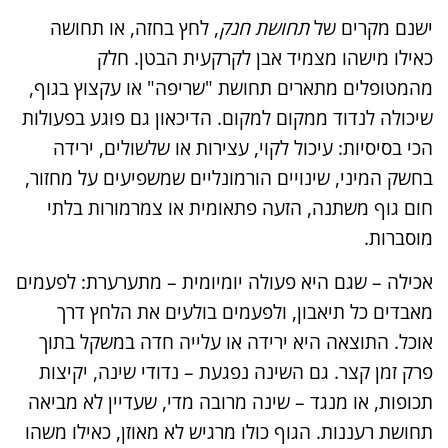
ישנם מקרים של
תחושת חנק
, לחץ בחזה, או תחושה
כאילו מישהו מצמיד אבן לקרקעית הבטן. חלק
מהמטופלים מתארים תחושת "שריפה" או עקצוץ בגוף,
שיכולה לנדוד ממקום למקום. הדיכאון גם פוגע בפעולות
הכי בסיסיות: עיכול לקוי, עצירות או שלשולים, ירידה
בחשק המיני, שינויים הורמונליים שמשפיעים על מחזור,
חום גוף משתנה, הזעה פתאומית או צמרמורות בלתי
מוסברות.
אכילה – שגם היא פעולה יומיומית – מתערערת: לפעמים
מאבדים כל תיאבון, ולפעמים בולעים את הלחץ דרך
אוכל. התוצאה היא ירידה או עלייה חדה במשקל בתוך
פרק זמן קצר. גם השינה נפגעת – נדודי שינה, יקיצות
תכופות, או מנגד – שינה מרובה מדי, שעדיין לא מביאה
תחושת רעננות. הגוף כולו מרגיש לא מאוזן, כאילו משהו