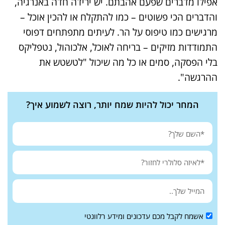
אפילו מדברים שפעם אהבתם. יש ירידה חדה באנרגיה,
והדברים הכי פשוטים – כמו להתקלח או להכין אוכל –
מרגישים כמו טיפוס על הר. לעיתים מתפתחים דפוסי
התמודדות מזיקים – בריחה לאוכל, אלכוהול, נטפליקס
בלי הפסקה, סמים או כל מה שיכול "לטשטש את
ההרגשה".
המחר יכול להיות שמח יותר, רוצה לשמוע איך?
אשמח לקבל מכם עדכונים ומידע רלוונטי