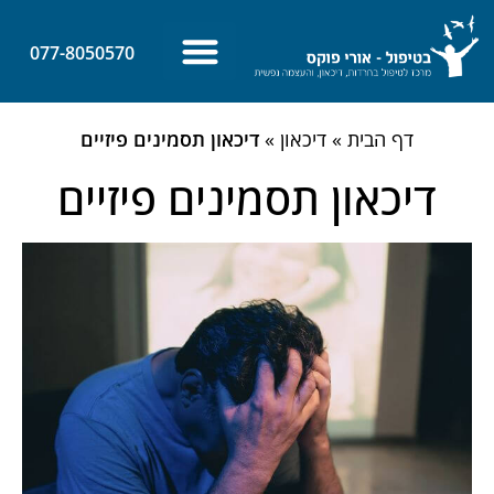
לתוכן
077-8050570
צרו קשר
ביטחון עצמי
מאמרים אחרונים
דף הבית
»
דיכאון
»
דיכאון תסמינים פיזיים
דיכאון תסמינים פיזיים