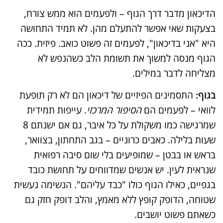
הדיכאון מדבר דרך הגוף – ולפעמים הוא ממש צורח,
בצעקות שאי אפשר להתעלם מהן. לא תמיד התחושה
היא "אני בדיכאון", לפעמים זה פשוט כואב. פיזית. ככה
הגוף מנסה למשוך את תשומת הלב כשהנפש לא
מצליחה לדבר במילים.
בגוף:
התסמינים הפיזיים של דיכאון הם לא רק תופעת
לוואי – לפעמים הם
הסיפור המרכזי
. עייפות תמידית
שמרגישה כמו משקולת על כל איבר, גם אם ישנתם 8
שעות בלילה. כאבים כרוניים – בגב התחתון, בצוואר,
בראש או בבטן – שמופיעים בלי שום סיבה רפואית
שנראית לעין. יש אנשים שמדווחים על תחושת כובד
בגפיים, כאילו הגוף כולו "כבד עליהם". הנשימה נעשית
שטוחה, הדופק קופץ ללא מאמץ, והלב דופק חזק גם
כשאתם פשוט יושבים.