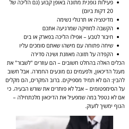
פעילות גופנית מתונה באופן קבוע (גם הליכה של
20 דקות ביום)
מדיטציה או תרגולי נשימה
הקשבה למוזיקה שמרגיעה אתכם
חיבור לטבע – אפילו הליכה בפארק או בים
שיחה פתוחה עם מישהו שאתם סומכים עליו
הקפדה על תזונה מאוזנת ושינה סדירה
הכלים האלה בהחלט חשובים – הם עוזרים "לשבור" את
מעגל הדיכאון, ולפעמים גם מונעים החמרה. אבל חשוב
להבין: הם לא תמיד מספיקים. ברוב המקרים, הם מקלים
על הסימפטומים – אבל לא פותרים את שורש הבעיה. כי
אם לא נטפל במה שמפעיל את הדיכאון מלכתחילה –
הגוף ימשיך לזעוק.